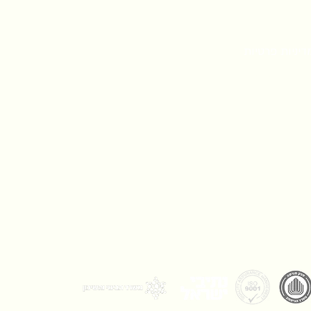
דיניות פרטיות
צהרת נגישות