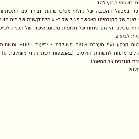
ת בשטחי קבוץ להב. 
קולחים) מאפשר ניצול של כ- 5 מלמ"ק/שנה של מים מושבים.
יות לביצוע.
ת הנוזלים אל המאגר).  