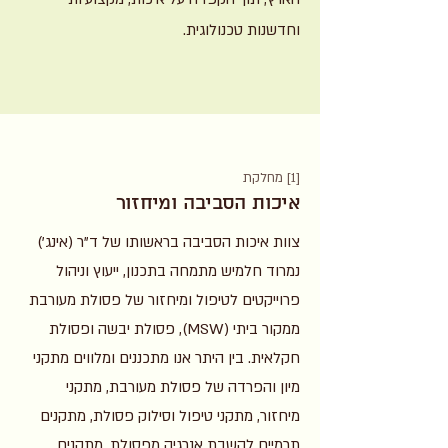
וחדשנות טכנולוגית.
[1] מחלקת
איכות הסביבה ומיחזור
צוות איכות הסביבה בראשותו של ד"ר (אינג')
נמרוד חלמיש מתמחה בתכנון, ייעוץ וניהול
פרוייקטים לטיפול ומיחזור של פסולת מעורבת
ממקור ביתי (MSW), פסולת יבשה ופסולת
חקלאית. בין היתר אנו מתכננים ומלווים מתקני
מיון והפרדה של פסולת מעורבת, מתקני
מיחזור, מתקני טיפול וסילוק פסולת, מתקנים
תרמיים להשבת אנרגיה מפסולת, מתקנים