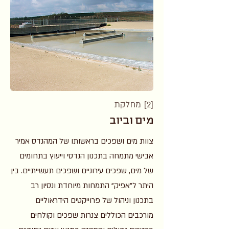
[2] מחלקת
מים וביוב
צוות מים ושפכים בראשותו של המהנדס אמיר
אבישי מתמחה בתכנון הנדסי וייעוץ בתחומים
של מים, שפכים עירוניים ושפכים תעשייתיים. בין
היתר ל"אפיק" התמחות מיוחדת ונסיון רב
בתכנון וניהול של פרוייקטים הידראוליים
מורכבים הכוללים צנרות שפכים וקולחים