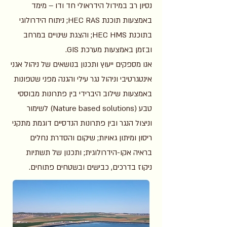
נסיון רב במידול הידראולי חד ודו – מימד
באמצעות תוכנת HEC RAS; ניתוח הידרולוגי
בתוכנת HEC HMS; והצגת שינויים במרחב
ובזמן באמצעות מערכת GIS.
אנו מספקים ייעוץ ותכנון בנושאים של ניהול אגני
אינטגרטיבי וניהול נגר עילי והגנה מפני שטפונות
באמצעות שילוב היברידי בין פתרונות מבוססי
טבע (Nature based solutions) לשימור
וניצול הנגר ובין פתרונות הנדסיים דוגמת מתקני
ריסון ומיתון גאויות; שיקום והסדרת נחלים
בראיה אקו-הידרולוגית; ותכנון של תשתיות
ניקוז בדרכים, כבישים ובשטחים פתוחים.